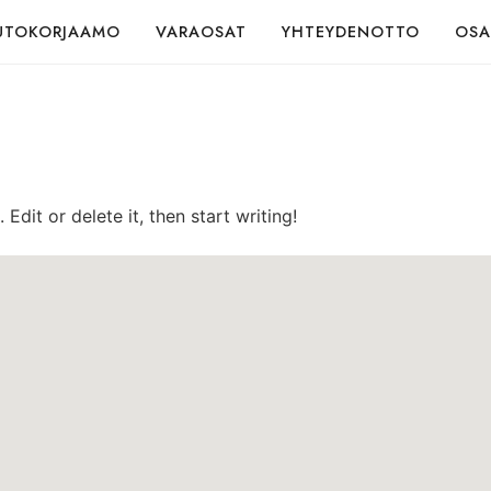
UTOKORJAAMO
VARAOSAT
YHTEYDENOTTO
OSA
Edit or delete it, then start writing!