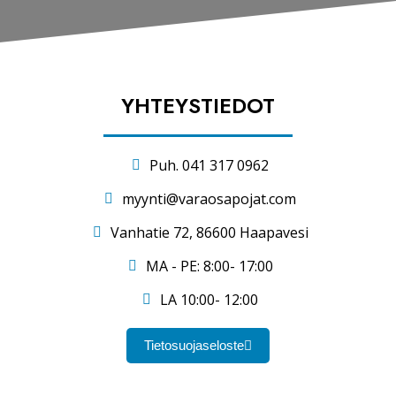
YHTEYSTIEDOT
Puh. 041 317 0962
myynti@varaosapojat.com
Vanhatie 72, 86600 Haapavesi
MA - PE: 8:00- 17:00
LA 10:00- 12:00
Tietosuojaseloste